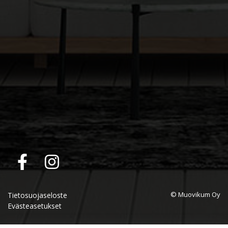
© Muovikum Oy
Tietosuojaseloste
Evästeasetukset