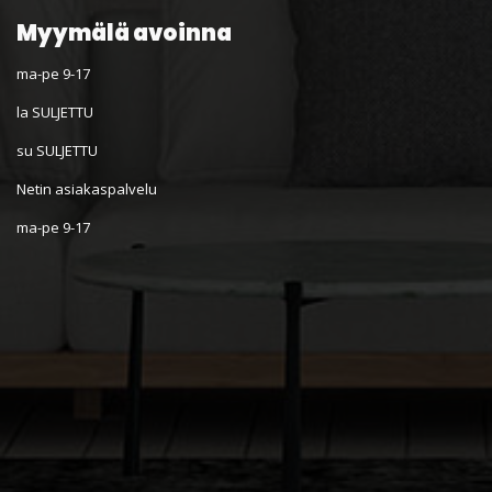
Myymälä avoinna
ma-pe 9-17
la SULJETTU
su SULJETTU
Netin asiakaspalvelu
ma-pe 9-17