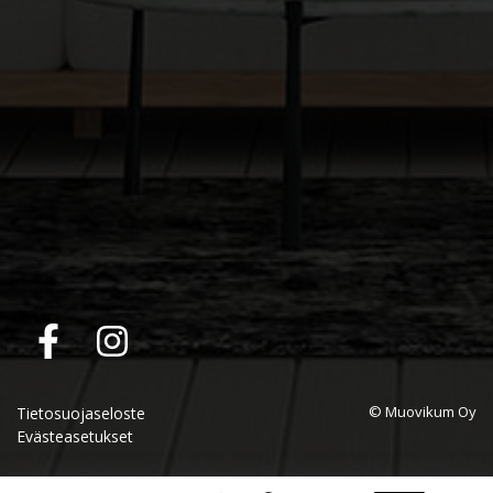
© Muovikum Oy
Tietosuojaseloste
Evästeasetukset