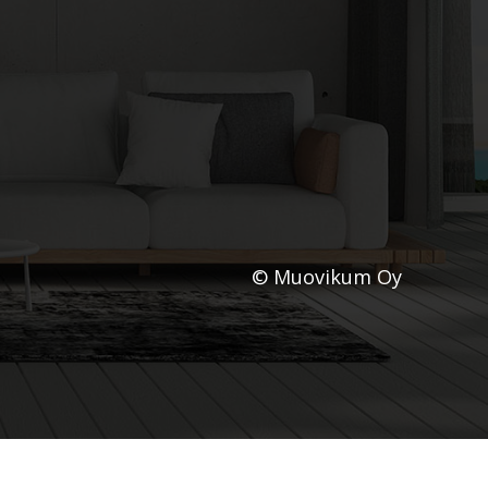
© Muovikum Oy