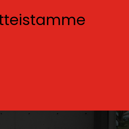
otteistamme