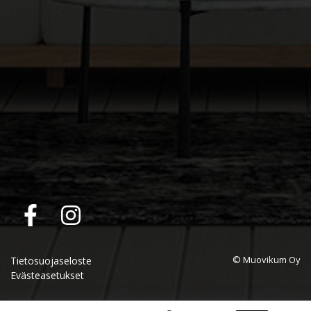
© Muovikum Oy
Tietosuojaseloste
Evästeasetukset