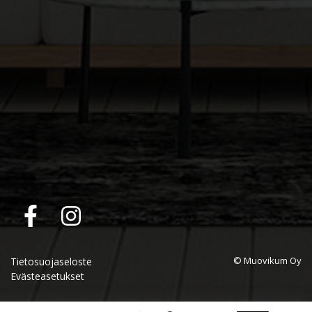
© Muovikum Oy
Tietosuojaseloste
Evästeasetukset