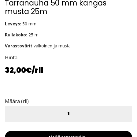
Tarranauha 50 mm kangas
musta 25m
Leveys:
50 mm
Rullakoko:
25 m
Varastovärit
valkoinen ja musta.
Hinta
32,00€
/rll
Määrä (rll)