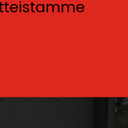
otteistamme