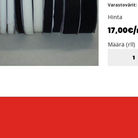
Varastovärit:
Hinta
17,00€
/
Määrä (rll)