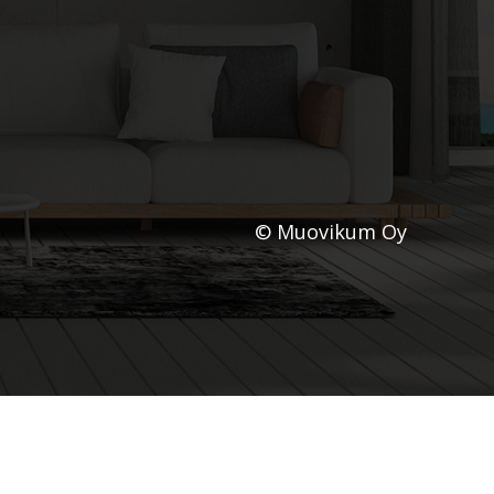
© Muovikum Oy