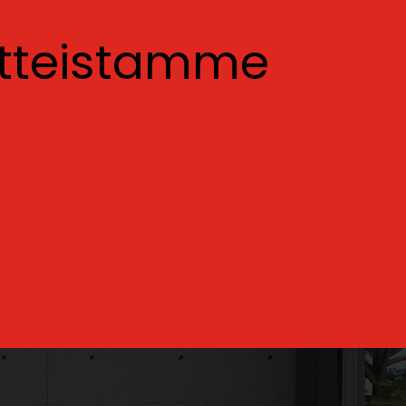
otteistamme