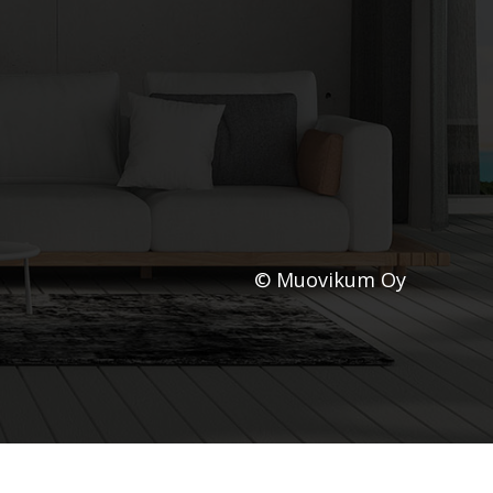
© Muovikum Oy