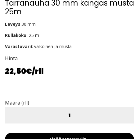
Tarranauha 30 mm kangas musta
25m
Leveys
30 mm
Rullakoko:
25 m
Varastovärit
valkoinen ja musta.
Hinta
22,50€
/rll
Määrä (rll)