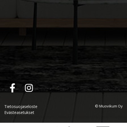
© Muovikum Oy
Tietosuojaseloste
Evästeasetukset