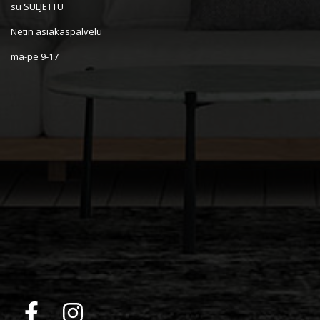
su SULJETTU
Netin asiakaspalvelu
ma-pe 9-17