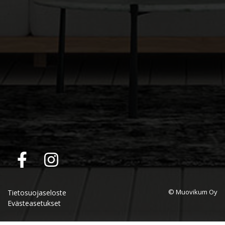
© Muovikum Oy
Tietosuojaseloste
Evästeasetukset