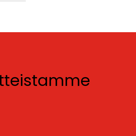
otteistamme