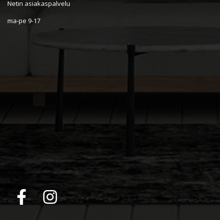
Netin asiakaspalvelu
ma-pe 9-17