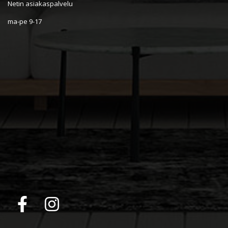
Netin asiakaspalvelu
ma-pe 9-17