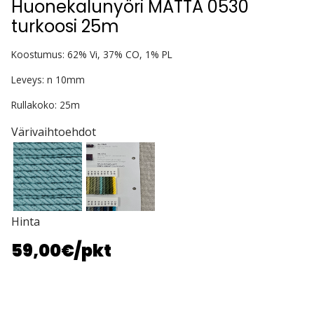
Huonekalunyöri MATTA 0530
turkoosi 25m
Koostumus: 62% Vi, 37% CO, 1% PL
Leveys: n 10mm
Rullakoko: 25m
Värivaihtoehdot
Hinta
59,00€
/pkt