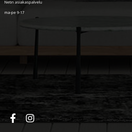
Netin asiakaspalvelu
ma-pe 9-17