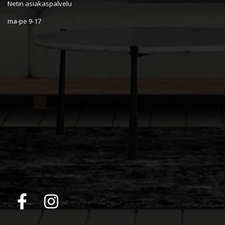
Netin asiakaspalvelu
ma-pe 9-17