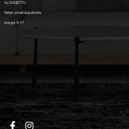
su SULJETTU
Netin asiakaspalvelu
ma-pe 9-17