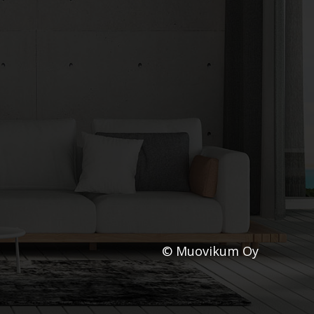
© Muovikum Oy