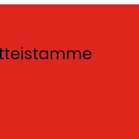
otteistamme