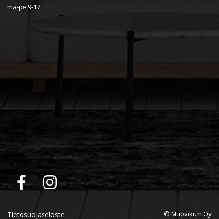
ma-pe 9-17
© Muovikum Oy
Tietosuojaseloste