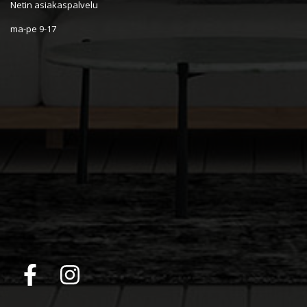
Netin asiakaspalvelu
ma-pe 9-17