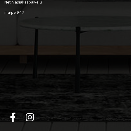
Netin asiakaspalvelu
ma-pe 9-17