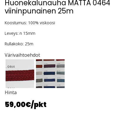
Huonekalunauha MATTA 0464
viininpunainen 25m
Koostumus: 100% viskoosi
Leveys: n 15mm
Rullakoko: 25m
Värivaihtoehdot
Hinta
59,00€
/pkt