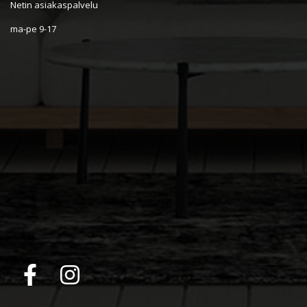
Netin asiakaspalvelu
ma-pe 9-17