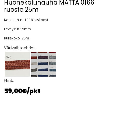
Huonekalunauha MATTA 0166
ruoste 25m
Koostumus: 100% viskoosi
Leveys: n 15mm
Rullakoko: 25m
Värivaihtoehdot
Hinta
59,00€
/pkt