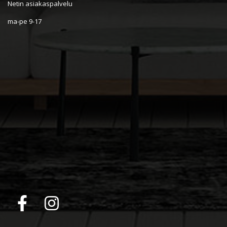
Netin asiakaspalvelu
ma-pe 9-17