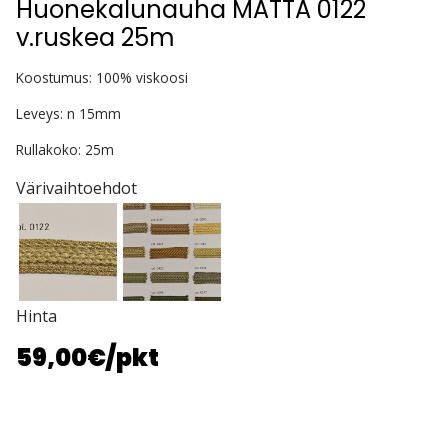
Huonekalunauha MATTA 0122
v.ruskea 25m
Koostumus: 100% viskoosi
Leveys: n 15mm
Rullakoko: 25m
Värivaihtoehdot
Hinta
59,00€
/pkt