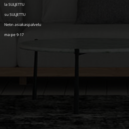
la SULJETTU
su SULJETTU
Netin asiakaspalvelu
ma-pe 9-17