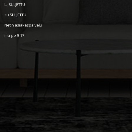
la SULJETTU
su SULJETTU
Netin asiakaspalvelu
ma-pe 9-17