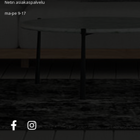
Netin asiakaspalvelu
ma-pe 9-17