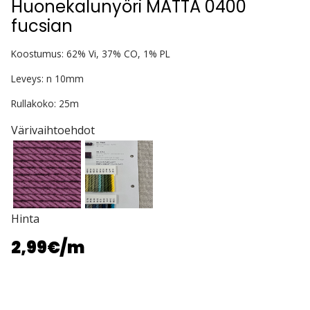
Huonekalunyöri MATTA 0400
fucsian
Koostumus: 62% Vi, 37% CO, 1% PL
Leveys: n 10mm
Rullakoko: 25m
Värivaihtoehdot
Hinta
2,99€
/m