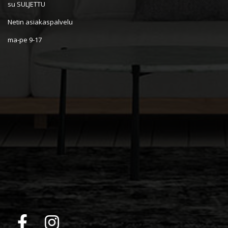
su SULJETTU
Netin asiakaspalvelu
ma-pe 9-17