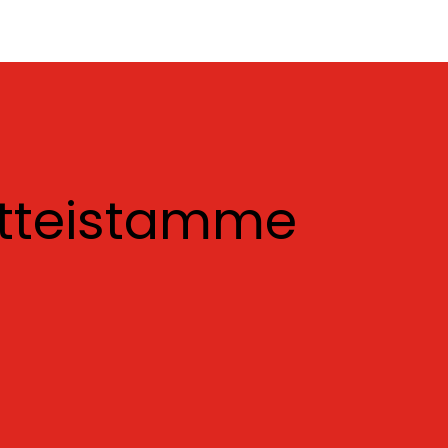
otteistamme