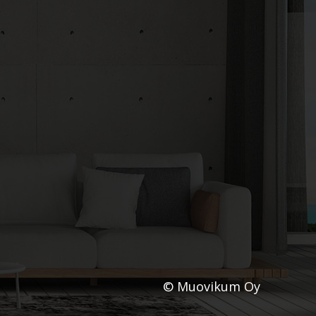
© Muovikum Oy