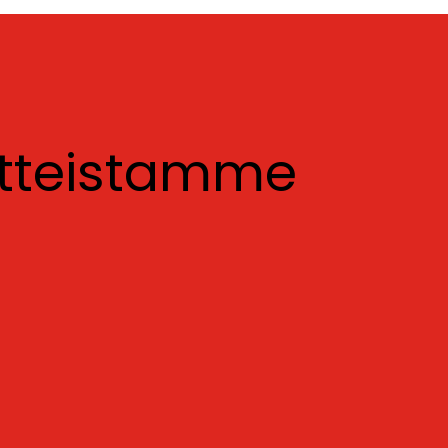
otteistamme