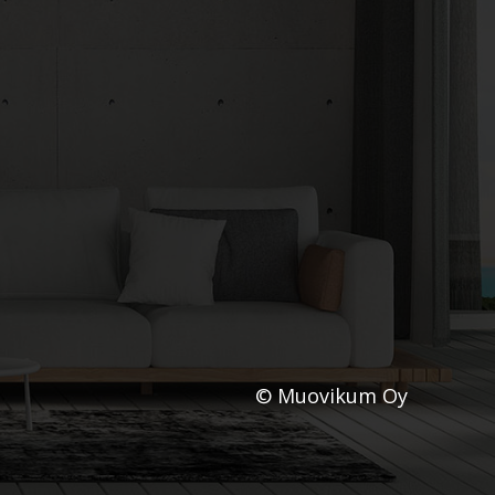
© Muovikum Oy