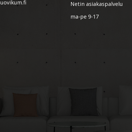
ovikum.fi
Netin asiakaspalvelu
ma-pe 9-17