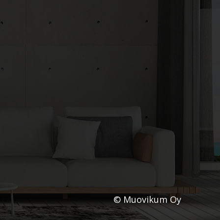
© Muovikum Oy