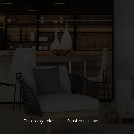
Tietosuojaseloste
Evästeasetukset