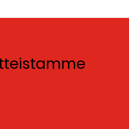
otteistamme