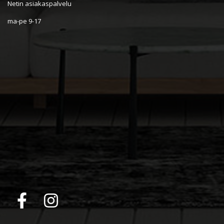
Netin asiakaspalvelu
ma-pe 9-17