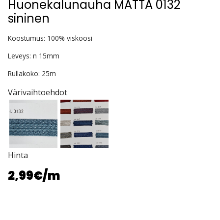
Huonekalunauha MATTA 0132
sininen
Koostumus: 100% viskoosi
Leveys: n 15mm
Rullakoko: 25m
Värivaihtoehdot
Hinta
2,99€
/m