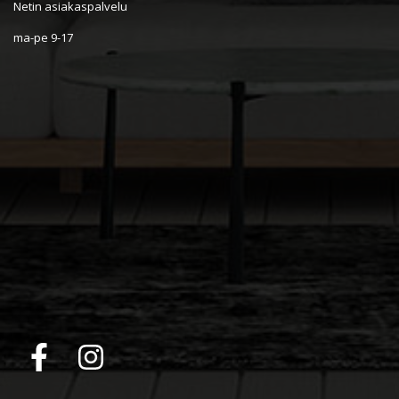
Netin asiakaspalvelu
ma-pe 9-17