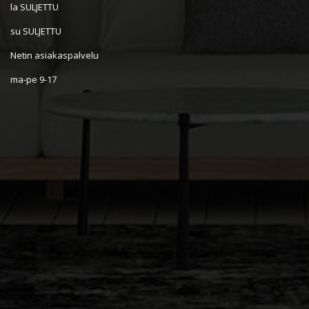
la SULJETTU
su SULJETTU
Netin asiakaspalvelu
ma-pe 9-17