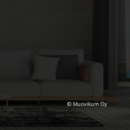
© Muovikum Oy