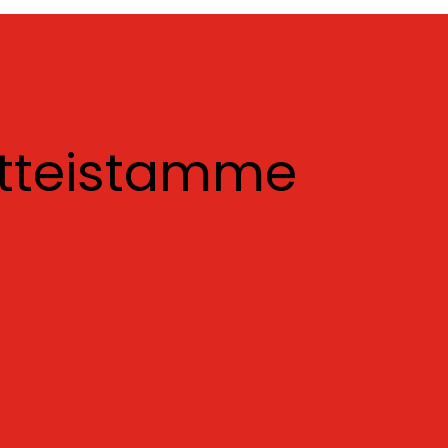
otteistamme