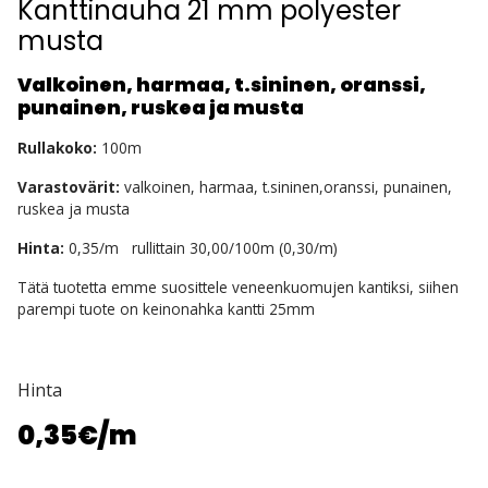
Kanttinauha 21 mm polyester
musta
Valkoinen, harmaa, t.sininen, oranssi,
punainen, ruskea ja musta
Rullakoko:
100m
Varastovärit:
valkoinen, harmaa, t.sininen,oranssi, punainen,
ruskea ja musta
Hinta:
0,35/m rullittain 30,00/100m (0,30/m)
Tätä tuotetta emme suosittele veneenkuomujen kantiksi, siihen
parempi tuote on keinonahka kantti 25mm
Hinta
0,35€
/m