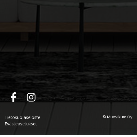
© Muovikum Oy
Tietosuojaseloste
Evästeasetukset