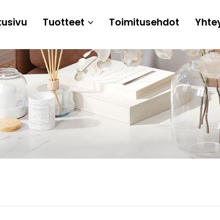
tusivu
Tuotteet
Toimitusehdot
Yhte