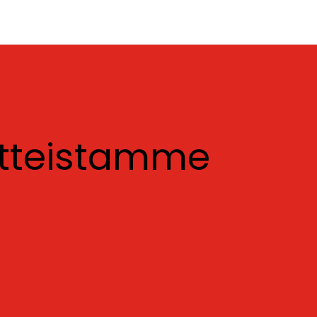
otteistamme