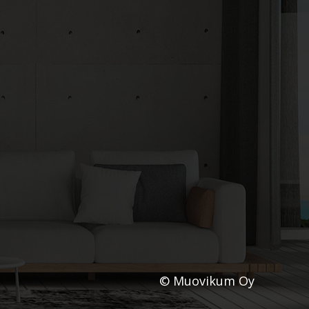
© Muovikum Oy