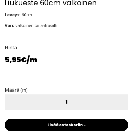
Liukueste 60cm valkoinen
Leveys:
60cm
Väri:
valkoinen tai antrasiitti
Hinta
5,95€
/m
Määrä (m)
Lisää ostoskoriin »