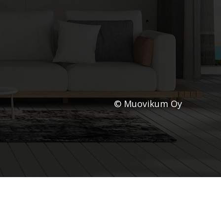
© Muovikum Oy