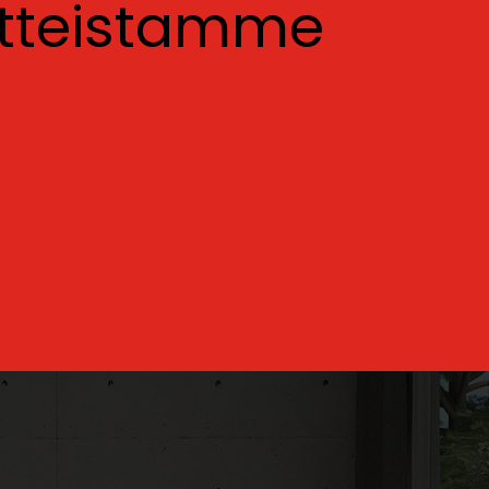
otteistamme