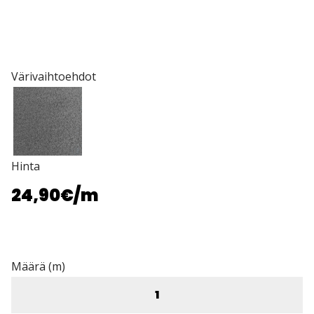
Värivaihtoehdot
Hinta
24,90€
/m
Määrä (m)