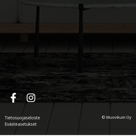
© Muovikum Oy
Tietosuojaseloste
Evästeasetukset