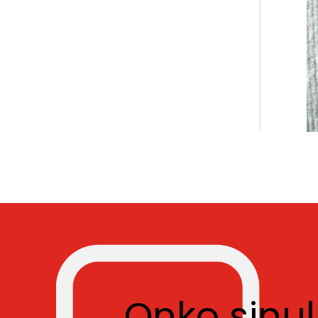
Onko sinu