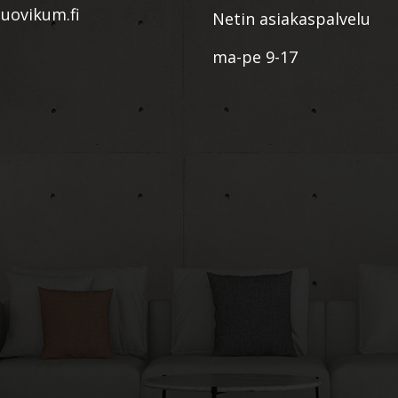
ovikum.fi
Netin asiakaspalvelu
ma-pe 9-17