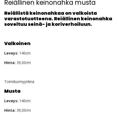
Reiällinen keinonahka musta
Reiällistä keinonahkaa on valkoista
varastotuotteena. Reiällinen keinonahka
soveltuu seinä- ja koriverhoiluun.
Valkoinen
Leveys:
140cm
Hinta:
39,00/m
Toimitusmyyntinä
Musta
Leveys:
140cm
Hinta:
39,00/m