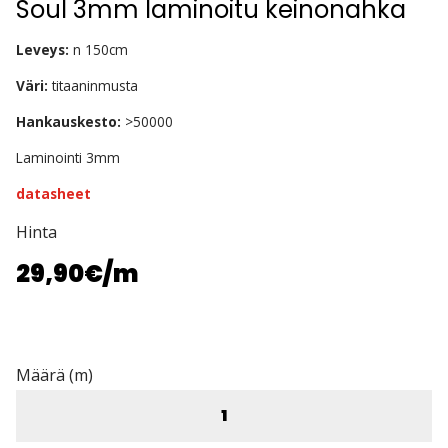
Soul 3mm laminoitu keinonahka
Leveys:
n 150cm
Väri:
titaaninmusta
Hankauskesto:
>50000
Laminointi 3mm
datasheet
Hinta
29,90€
/m
Määrä (m)