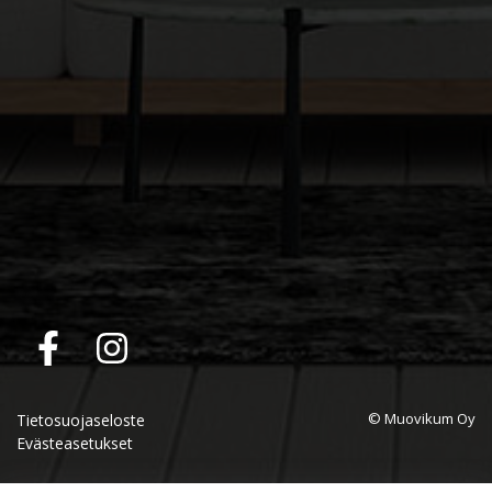
© Muovikum Oy
Tietosuojaseloste
Evästeasetukset