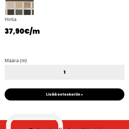
Hinta
37,90€
/m
Määrä (m)
Lisää ostoskoriin »