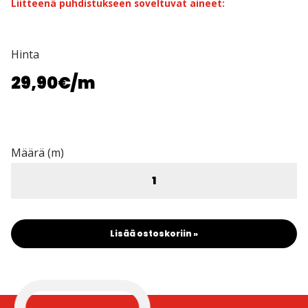
Liitteenä puhdistukseen soveltuvat aineet:
Hinta
29,90€
/m
Määrä (m)
Lisää ostoskoriin »