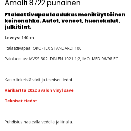
Amalfi 8722 punainen
Ftalaattivapaa laadukas monikäyttöinen
keinonahka. Autot, veneet, huonekalut,
julkitilat.
Leveys:
140cm
Ftalaattivapaa, ÖKO-TEX STANDARDI 100
Paloluokitus: MVSS 302, DIN EN 1021 1;2, IMO, MED 96/98 EC
Katso linkeistä värit ja tekniset tiedot.
Värikartta 2022 avalon vinyl save
Tekniset tiedot
Puhdistus haalealla vedellä ja liinalla.