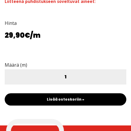
Liitteenä puhdistukseen soveltuvat aineet:
Hinta
29,90€
/m
Määrä (m)
Lisää ostoskoriin »